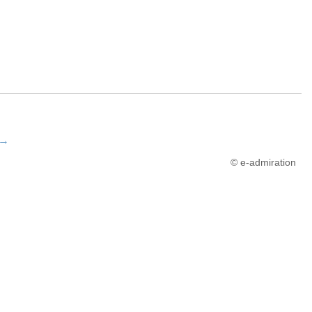
→
© e-admiration