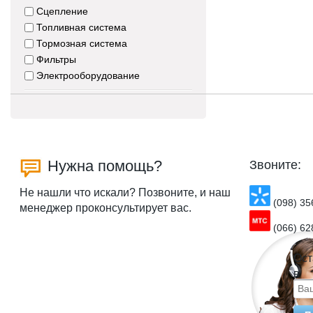
Сцепление
Топливная система
Тормозная система
Фильтры
Электрооборудование
Нужна помощь?
Звоните:
Не нашли что искали? Позвоните, и наш
(098) 35
менеджер проконсультирует вас.
(066) 62
Ост
в
кур