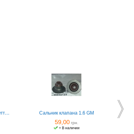
Тяга стабилизатора Лацетти передняя AT правая
Сальник клапана 1.6 GM
59,00
грн.
+ В наличии