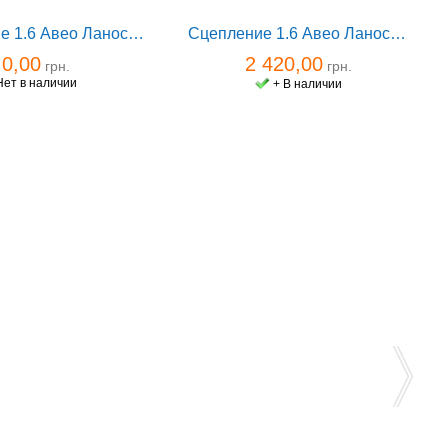
Сцепление 1.6 Авео Ланос Такума Sachs 1606964
Сцепление 1.6 Авео Ланос Такума VALEO
0,00
2 420,00
грн.
грн.
Нет в наличии
+ В наличии