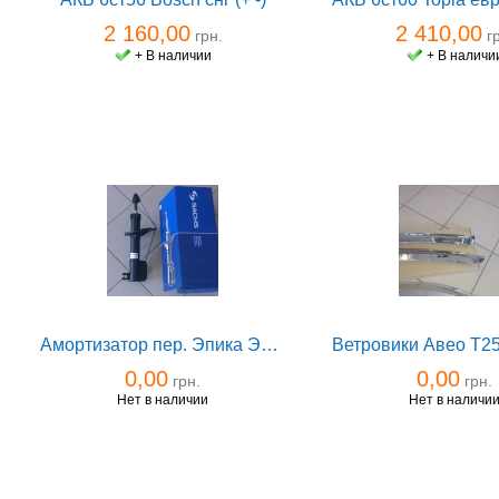
2 160,00
2 410,00
грн.
гр
+ В наличии
+ В наличи
Амортизатор пер. Эпика Эванда Sachs правый
0,00
0,00
грн.
грн.
Нет в наличии
Нет в наличи