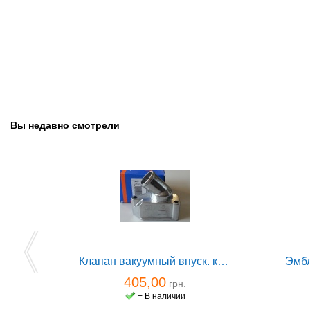
Вы недавно смотрели
Клапан вакуумный впуск. коллектора Лацетти 1.6 GM
405,00
грн.
+ В наличии