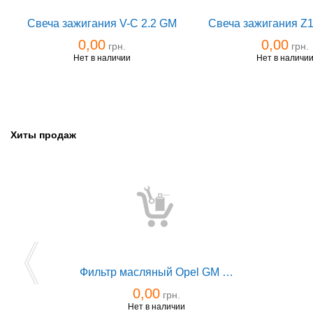
Свеча зажигания V-C 2.2 GM
0,00
0,00
грн.
грн.
Нет в наличии
Нет в наличи
Хиты продаж
Фильтр масляный Opel GM 0650401
0,00
грн.
Нет в наличии