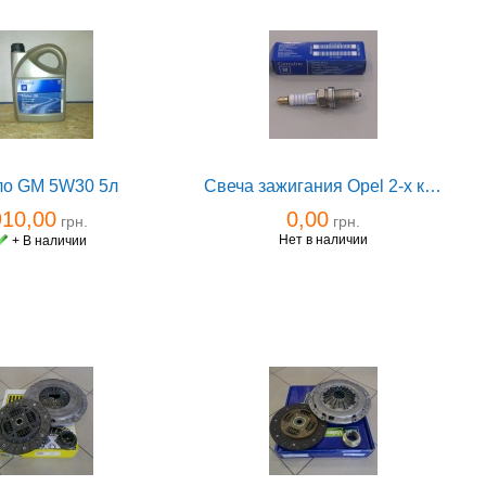
о GM 5W30 5л
Свеча зажигания Opel 2-х конт. Renault
910,00
0,00
грн.
грн.
Нет в наличии
+ В наличии