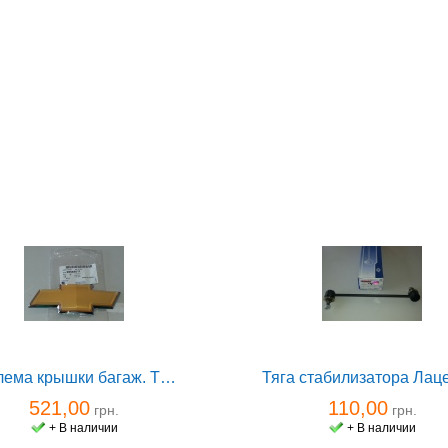
Эмблема крышки багаж. T250
521,00
110,00
грн.
грн.
+ В наличии
+ В наличии