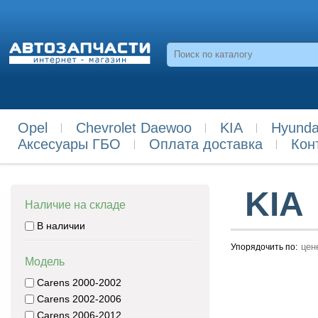
Opel
Chevrolet Daewoo
KIA
Hyunda
Аксесуары ГБО
Оплата доставка
Кон
KIA
Наличие на складе
В наличии
цен
Упорядочить по:
Модель
Carens 2000-2002
Carens 2002-2006
Carens 2006-2012