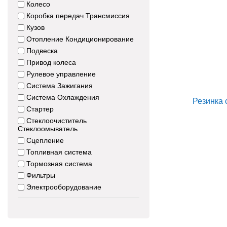
Колесо
Коробка передач Трансмиссия
Кузов
Отопление Кондиционирование
Подвеска
Привод колеса
Рулевое управление
Система Зажигания
Система Охлаждения
Стартер
Стеклоочиститель
Стеклоомыватель
Сцепление
Топливная система
Тормозная система
Фильтры
Электрооборудование