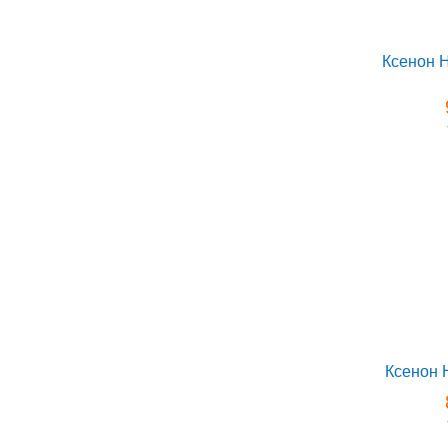
Ксенон 
Ксенон 