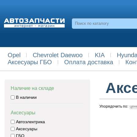
Opel
Chevrolet Daewoo
KIA
Hyunda
Аксесуары ГБО
Оплата доставка
Кон
Акс
Наличие на складе
В наличии
цен
Упорядочить по:
Аксесуары
Автоэлектрика
Аксесуары
ГБО