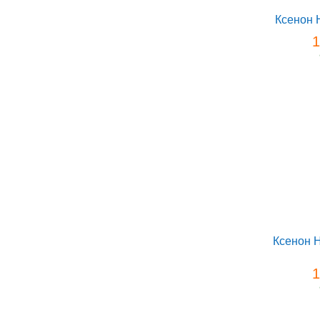
Ксенон 
1
Ксенон 
1