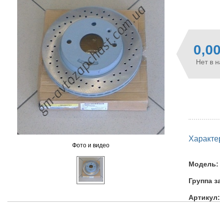
0,0
Нет в 
Характе
Фото и видео
Модель:
Группа з
Артикул: