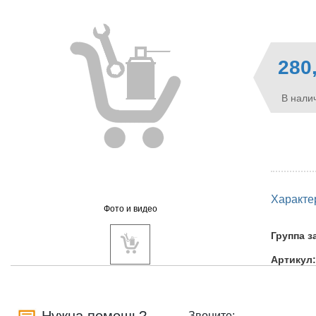
280
В налич
Характе
Фото и видео
Группа з
Артикул:
Звоните: