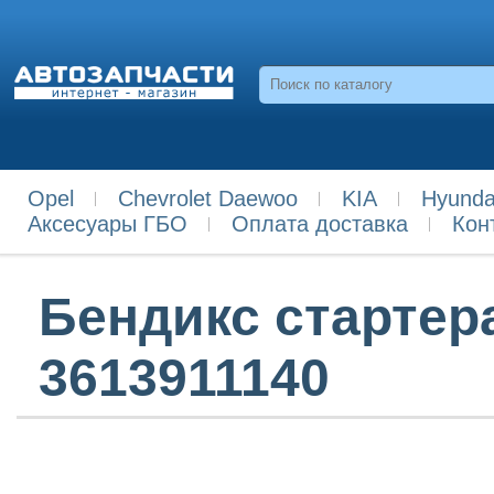
Opel
Chevrolet Daewoo
KIA
Hyunda
Аксесуары ГБО
Оплата доставка
Кон
Бендикс стартера
3613911140