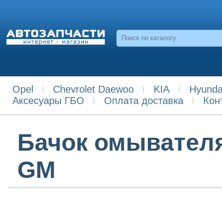
Opel
Chevrolet Daewoo
KIA
Hyunda
Аксесуары ГБО
Оплата доставка
Кон
Бачок омывателя
GM