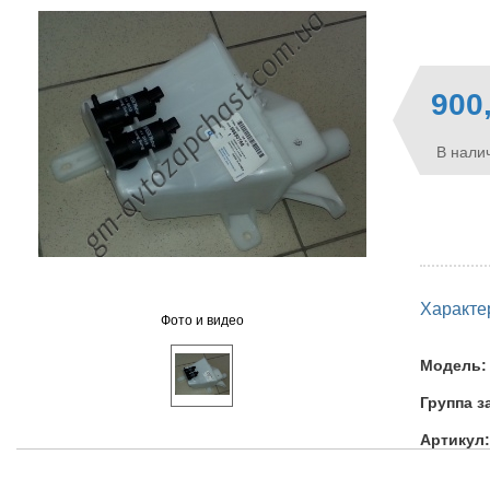
900
В налич
Характе
Фото и видео
Модель:
Группа з
Артикул: