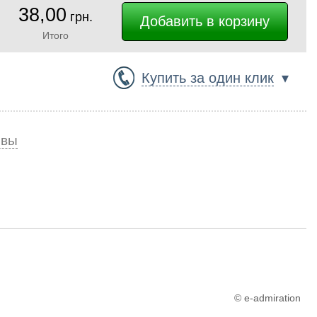
38,00
грн.
Итого
Купить за один клик
▾
ывы
© e-admiration