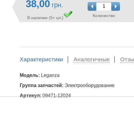
38,00
грн.
Количество
В наличии (5+ шт.)
Характеристики
Аналогичные
Отз
Модель:
Leganza
Группа запчастей:
Электрооборудование
Артикул:
09471-12024