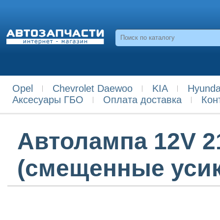
Opel
Chevrolet Daewoo
KIA
Hyunda
Аксесуары ГБО
Оплата доставка
Кон
Автолампа 12V 
(смещенные уси