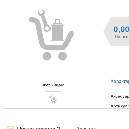
0,0
Нет в 
Характе
Фото и видео
Аксесуа
Артикул:
Звоните: