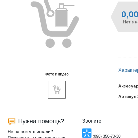
0,0
Нет в 
Характе
Фото и видео
Аксесуа
Артикул:
Нужна помощь?
Звоните:
Не нашли что искали?
(098) 356-70-30
Позвоните, и наш менеджер