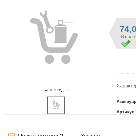
74,
В налич
Характе
Фото и видео
Аксесуа
Артикул:
Звоните: