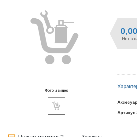
0,0
Нет в 
Характе
Фото и видео
Аксесуа
Артикул:
Звоните: