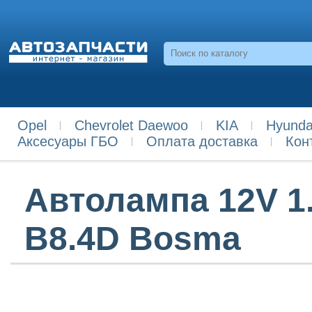
Opel
Chevrolet Daewoo
KIA
Hyunda
Аксесуары ГБО
Оплата доставка
Кон
Автолампа 12V 1
B8.4D Bosma