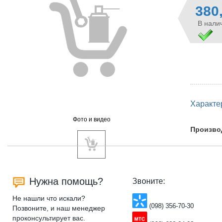
380
В налич
Характе
Фото и видео
Произво
Нужна помощь?
Звоните:
Не нашли что искали?
(098) 356-70-30
Позвоните, и наш менеджер
проконсультирует вас.