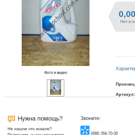
0,0
Нет в 
Характе
Фото и видео
Произво
Артикул:
Нужна помощь?
Звоните:
Не нашли что искали?
(098) 356-70-30
Позвоните, и наш менеджер