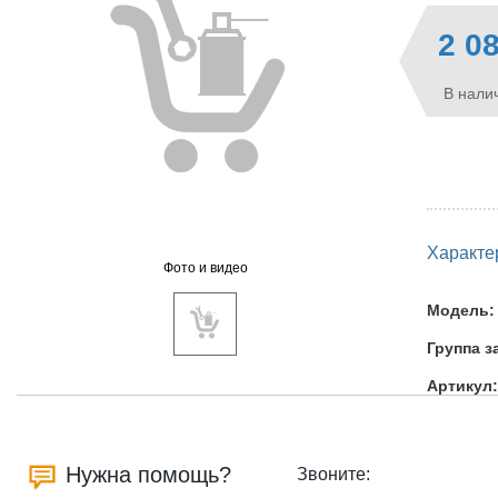
2 0
В налич
Характе
Фото и видео
Модель:
Группа з
Артикул:
Нужна помощь?
Звоните: