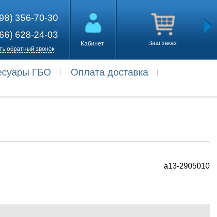
98) 356-70-30
66) 628-24-03
Ваш заказ
Кабинет
ть обратный звонок
есуары ГБО
Оплата доставка
a13-2905010