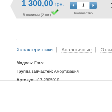
1 300,00
грн.
Количество
В наличии (2 шт.)
Характеристики
Аналогичные
Отз
Модель:
Forza
Группа запчастей:
Амортизация
Артикул:
a13-2905010