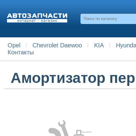
Opel
Chevrolet Daewoo
KIA
Hyunda
Контакты
Амортизатор пер.