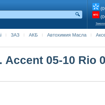
(0
(0
Заказа
i
ЗАЗ
АКБ
Автохимия Масла
Акс
 Accent 05-10 Rio