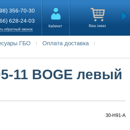
98) 356-70-30
66) 628-24-03
Ваш заказ
Кабинет
ть обратный звонок
есуары ГБО
Оплата доставка
 05-11 BOGE левый
30-H91-A