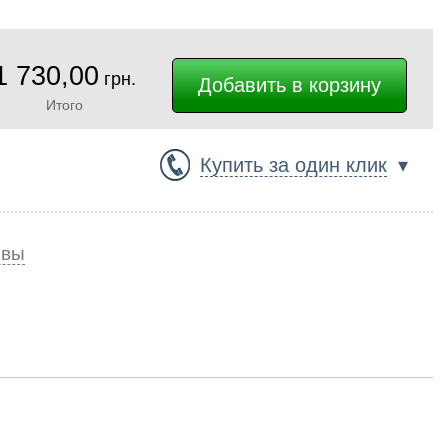
1 730,00
грн.
Итого
Купить за один клик
▾
ывы