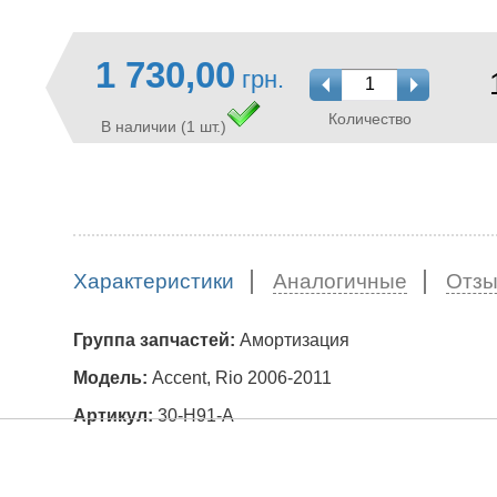
1 730,00
грн.
Количество
В наличии (1 шт.)
Характеристики
Аналогичные
Отз
Группа запчастей:
Амортизация
Модель:
Accent, Rio 2006-2011
Артикул:
30-H91-A